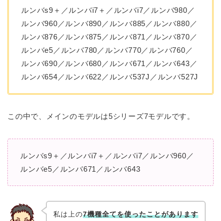
ルンバs9＋／ルンバi7＋／ルンバi7／ルンバ980／
ルンバ960／ルンバ890／ルンバ885／ルンバ880／
ルンバ876／ルンバ875／ルンバ871／ルンバ870／
ルンバe5／ルンバ780／ルンバ770／ルンバ760／
ルンバ690／ルンバ680／ルンバ671／ルンバ643／
ルンバ654／ルンバ622／ルンバ537J／ルンバ527J
この中で、メインのモデルは5シリーズ7モデルです。
ルンバs9＋／ルンバi7＋／ルンバi7／ルンバ960／
ルンバe5／ルンバ671／ルンバ643
私は上の
7
機種全てを使ったことがあります