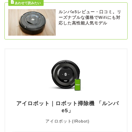
ルンバe5レビュー・口コミ。リ
ーズナブルな価格でWifiにも対
応した高性能人気モデル
アイロボット｜ロボット掃除機 「ルンバ
e5」
アイロボット(IRobot)