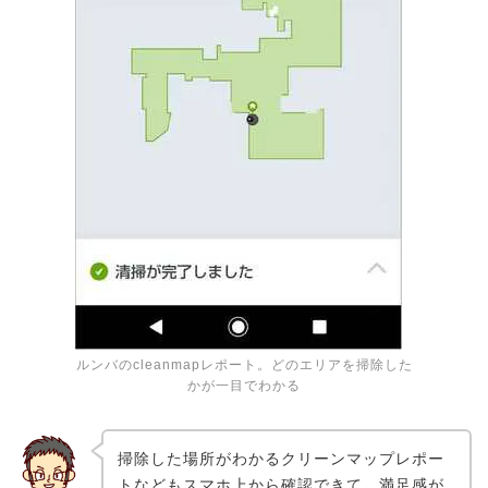
ルンバのcleanmapレポート。どのエリアを掃除した
かが一目でわかる
掃除した場所がわかるクリーンマップレポー
トなどもスマホ上から確認できて、満足感が