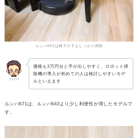
ルンバ643は椅子の下もしっかり掃除
価格も3万円台と手が出しやすく、ロボット掃
除機の導入が初めての人は検討しやすいモデ
うちたけ
ルといえます
ルンバ671は、ルンバ643より少し利便性が増したモデルで
す。