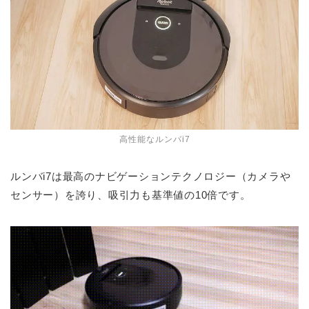
高性能なルンバi7
ルンバi7は最高のナビゲーションテクノロジー（カメラや
センサー）を誇り、吸引力も基準値の10倍です。