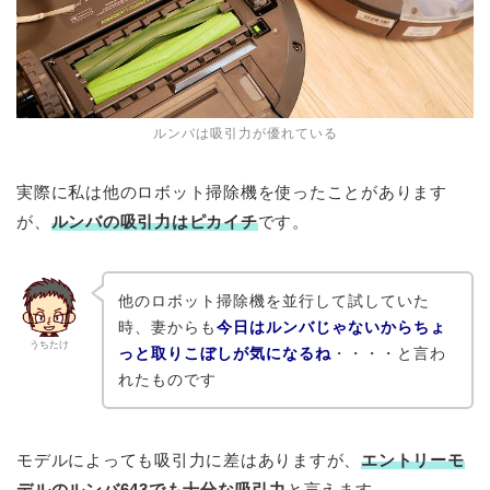
ルンバは吸引力が優れている
実際に私は他のロボット掃除機を使ったことがあります
が、
ルンバの吸引力はピカイチ
です。
他のロボット掃除機を並行して試していた
時、妻からも
今日はルンバじゃないからちょ
うちたけ
っと取りこぼしが気になるね
・・・・と言わ
れたものです
モデルによっても吸引力に差はありますが、
エントリーモ
デルのルンバ643でも十分な吸引力
と言えます。