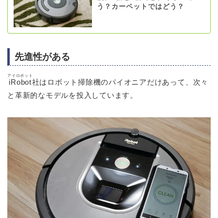
う？カーペットではどう？
先進性がある
アイロボット
iRobot
社はロボット掃除機のパイオニアだけあって、次々
と革新的なモデルを投入しています。