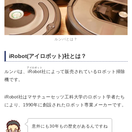
ルンバとは？
iRobot(アイロボット)社とは？
アイロボット
ルンバは、
iRobot
社によって販売されているロボット掃除
機です。
iRobot社はマサチューセッツ工科大学のロボット学者たち
により、1990年に創設されたロボット専業メーカーです。
意外にも30年もの歴史があるんですね