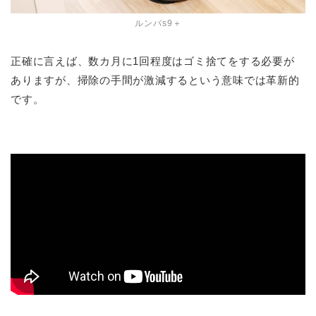
ルンバs9＋
正確に言えば、数カ月に1回程度はゴミ捨てをする必要が
ありますが、掃除の手間が激減するという意味では革新的
です。