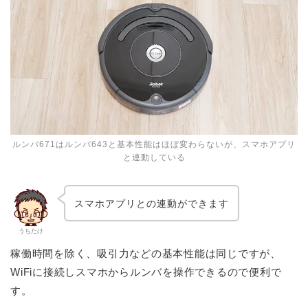
ルンバ671はルンバ643と基本性能はほぼ変わらないが、スマホアプリ
と連動している
スマホアプリとの連動ができます
うちたけ
稼働時間を除く、吸引力などの基本性能は同じですが、
WiFiに接続しスマホからルンバを操作できるので便利で
す。