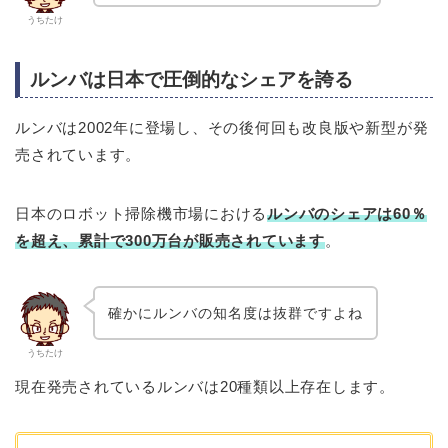
うちたけ
ルンバは日本で圧倒的なシェアを誇る
ルンバは2002年に登場し、その後何回も改良版や新型が発
売されています。
日本のロボット掃除機市場における
ルンバのシェアは60％
を超え、累計で300万台が販売されています
。
確かにルンバの知名度は抜群ですよね
うちたけ
現在発売されているルンバは20種類以上存在します。