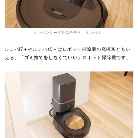
ルンバシリーズ最高モデル、ルンバi7＋
ルンバi7＋やルンバs9＋はロボット掃除機の究極系ともい
える、
「ゴミ捨てをしなくていい」
ロボット掃除機です。