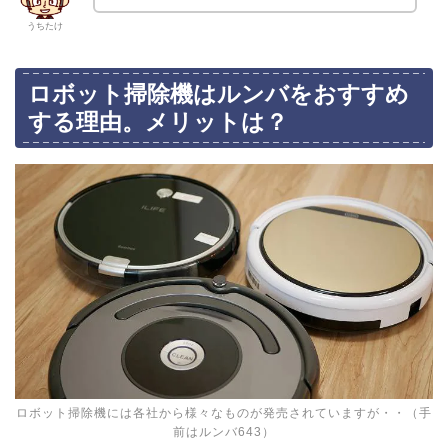
うちたけ
ロボット掃除機はルンバをおすすめ
する理由。メリットは？
ロボット掃除機には各社から様々なものが発売されていますが・・（手
前はルンバ643）