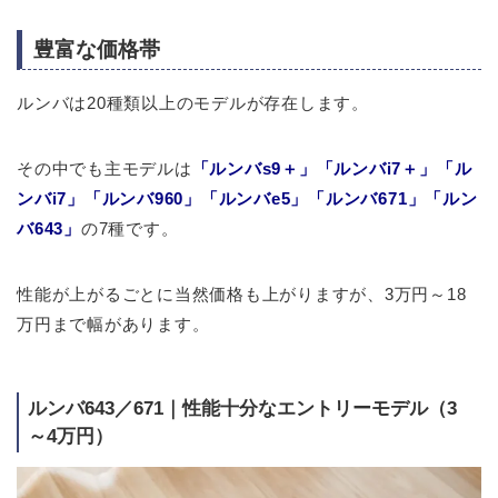
豊富な価格帯
ルンバは20種類以上のモデルが存在します。
その中でも主モデルは
「ルンバs9＋」
「ルンバi7＋」「ル
ンバi7」「ルンバ960」「ルンバe5」「ルンバ671」「ルン
バ643」
の7種です。
性能が上がるごとに当然価格も上がりますが、3万円～18
万円まで幅があります。
ルンバ643／671｜性能十分なエントリーモデル（3
～4万円）