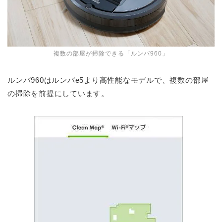
複数の部屋が掃除できる「ルンバ960」
ルンバ960はルンバe5より高性能なモデルで、複数の部屋
の掃除を前提にしています。