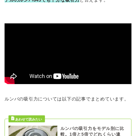
ルンバの吸引力については以下の記事でまとめています。
ルンバの吸引力をモデル別に比
較。1倍と5倍でどれくらい違