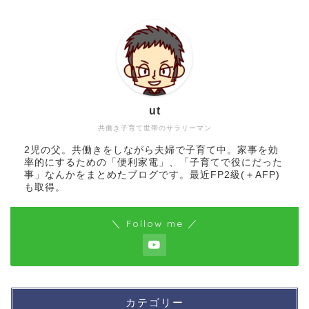
ut
共働き子育て世帯のサラリーマン
2児の父。共働きをしながら夫婦で子育て中。家事を効
率的にするための「便利家電」、「子育てで役にだった
事」なんかをまとめたブログです。最近FP2級(＋AFP)
も取得。
＼ Follow me ／
カテゴリー