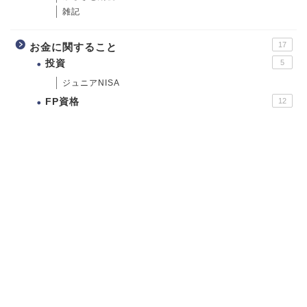
雑記
17
お金に関すること
投資
5
ジュニアNISA
FP資格
12