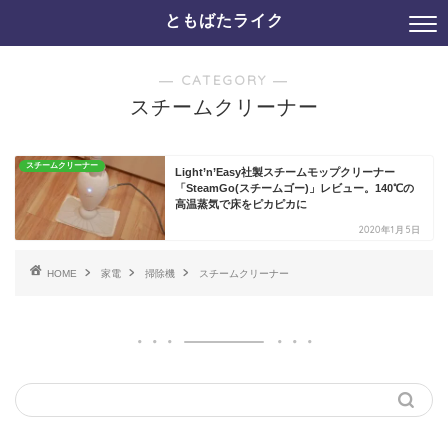
ともばたライク
― CATEGORY ―
スチームクリーナー
スチームクリーナー
Light’n’Easy社製スチームモップクリーナー
「SteamGo(スチームゴー)」レビュー。140℃の
高温蒸気で床をピカピカに
2020年1月5日
HOME
家電
掃除機
スチームクリーナー