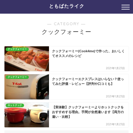
ともばたライク
― CATEGORY ―
クックフォーミー
クックフォーミー
クックフォーミー(Cook4me)で作った、おいしく
てオススメのレシピ
2021年1月23日
クックフォーミー
クックフォーミーエクスプレスはいらない？使っ
てみた評価・レビュー【評判や口コミも】
2021年1月23日
ホットクック
【実体験】クックフォーミーよりホットクックを
おすすめする理由。手間が全然違います【両方の
違い・比較】
2021年1月23日