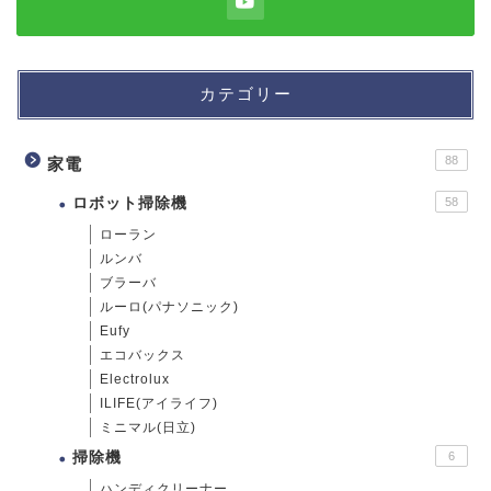
カテゴリー
88
家電
ロボット掃除機
58
ローラン
ルンバ
ブラーバ
ルーロ(パナソニック)
Eufy
エコバックス
Electrolux
ILIFE(アイライフ)
ミニマル(日立)
掃除機
6
ハンディクリーナー