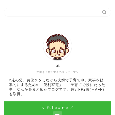
ut
共働き子育て世帯のサラリーマン
2児の父。共働きをしながら夫婦で子育て中。家事を効
率的にするための「便利家電」、「子育てで役にだった
事」なんかをまとめたブログです。最近FP2級(＋AFP)
も取得。
＼ Follow me ／