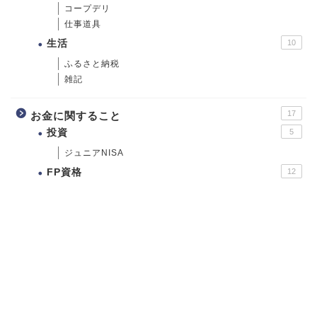
コープデリ
仕事道具
生活
10
ふるさと納税
雑記
17
お金に関すること
投資
5
ジュニアNISA
FP資格
12