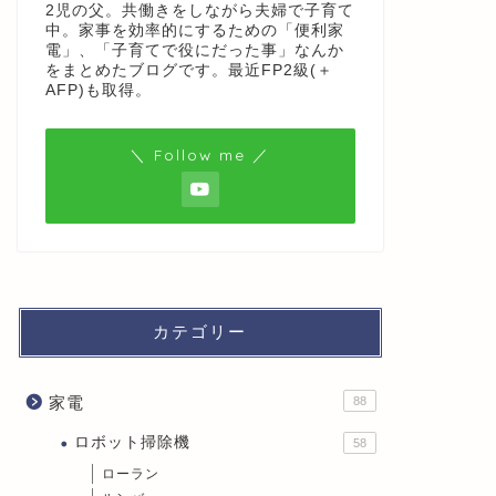
2児の父。共働きをしながら夫婦で子育て
中。家事を効率的にするための「便利家
電」、「子育てで役にだった事」なんか
をまとめたブログです。最近FP2級(＋
AFP)も取得。
＼ Follow me ／
カテゴリー
家電
88
ロボット掃除機
58
ローラン