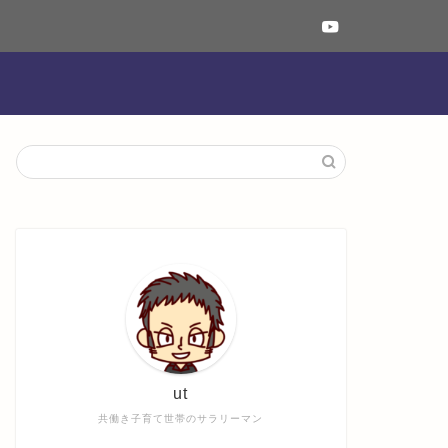
ut
共働き子育て世帯のサラリーマン