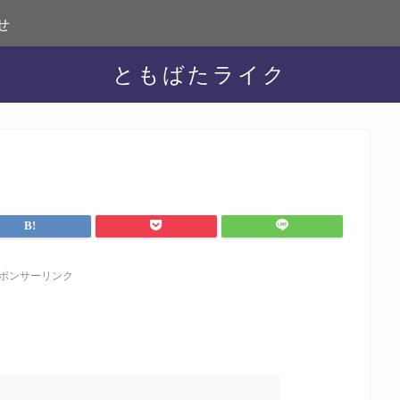
せ
ともばたライク
ポンサーリンク