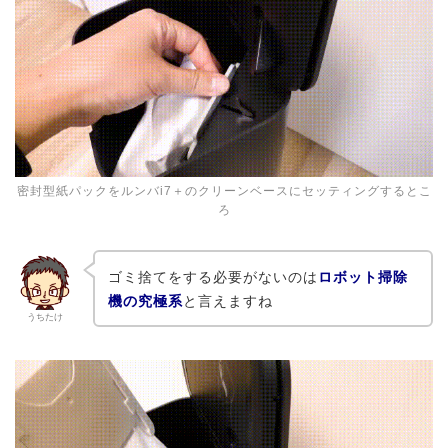
密封型紙パックをルンバi7＋のクリーンベースにセッティングするとこ
ろ
ゴミ捨てをする必要がないのは
ロボット掃除
機の究極系
と言えますね
うちたけ