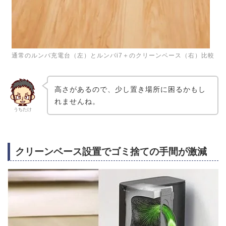
通常のルンバ充電台（左）とルンバi7＋のクリーンベース（右）比較
高さがあるので、少し置き場所に困るかもし
れませんね。
うちたけ
クリーンベース設置でゴミ捨ての手間が激減