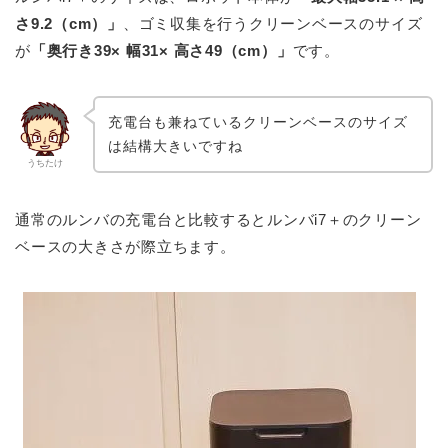
さ9.2（cm）」
、ゴミ収集を行うクリーンベースのサイズ
が
「奥行き39× 幅31× 高さ49（cm）」
です。
充電台も兼ねているクリーンベースのサイズ
は結構大きいですね
うちたけ
通常のルンバの充電台と比較するとルンバi7＋のクリーン
ベースの大きさが際立ちます。