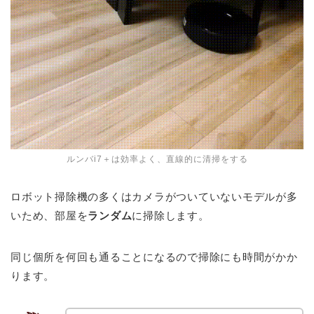
ルンバi7＋は効率よく、直線的に清掃をする
ロボット掃除機の多くはカメラがついていないモデルが多
いため、部屋を
ランダム
に掃除します。
同じ個所を何回も通ることになるので掃除にも時間がかか
ります。