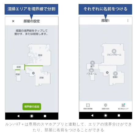
ルンバi7＋は専用のスマホアプリと連動して、エリアの境界分けができ
たり、部屋に名前をつけることができる