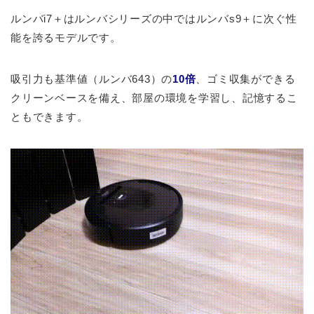
ルンバi7＋はルンバシリーズの中ではルンバs9＋に次ぐ性
能を誇るモデルです。
吸引力も基準値（ルンバ643）の
10倍
、ゴミ収集ができる
クリーンベースを備え、部屋の環境を学習し、記憶するこ
ともできます。