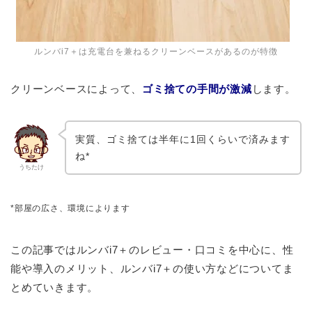
ルンバi7＋は充電台を兼ねるクリーンベースがあるのが特徴
クリーンベースによって、
ゴミ捨ての手間が激減
します。
実質、ゴミ捨ては半年に1回くらいで済みます
ね*
うちたけ
*部屋の広さ、環境によります
この記事ではルンバi7＋のレビュー・口コミを中心に、性
能や導入のメリット、ルンバi7＋の使い方などについてま
とめていきます。