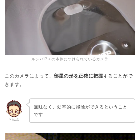
ルンバi7＋の本体につけられているカメラ
このカメラによって、
部屋の形を正確に把握
することがで
きます。
無駄なく、効率的に掃除ができるということ
です
うちたけ