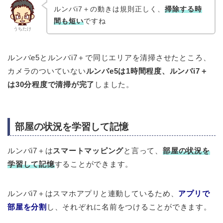
ルンバi7＋の動きは規則正しく、
掃除する時
間も短い
ですね
うちたけ
ルンバe5とルンバi7＋で同じエリアを清掃させたところ、
カメラのついていない
ルンバe5は1時間程度、ルンバi7＋
は30分程度で清掃が完了
しました。
部屋の状況を学習して記憶
ルンバi7＋は
スマートマッピング
と言って、
部屋の状況を
学習して記憶
することができます。
ルンバi7＋はスマホアプリと連動しているため、
アプリで
部屋を分割
し、それぞれに名前をつけることができます。