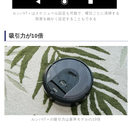
ルンバi7＋はスケジュール設定も可能で、曜日ごとに清掃する
部屋を細かく設定することもできる
吸引力が10倍
ルンバi7＋の吸引力は基準モデルの10倍