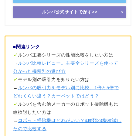
ルンバ公式サイトで探す>>
■関連リンク
✓
ルンバ主要シリーズの性能比較をしたい方は
→
ルンバ比較レビュー。主要全シリーズを使って
分かった機種別の選び方
✓
モデル別の吸引力を知りたい方は
→
ルンバの吸引力をモデル別に比較。1倍と5倍で
どれくらい違う？カーペットではどう？
✓
ルンバを含む他メーカーのロボット掃除機も比
較検討したい方は
→
ロボット掃除機はどれがいい？9種類23機種試し
たので比較する