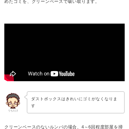
めたゴミを、クリーンベースで吸い取ります。
ダストボックスはきれいにゴミがなくなりま
す
うちたけ
クリーンベースのないルンバの場合、4～6回程度部屋を掃