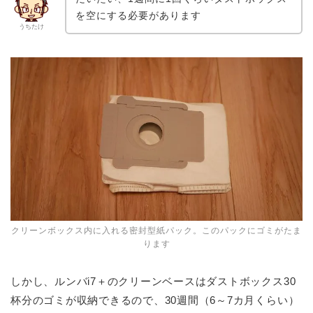
を空にする必要があります
うちたけ
クリーンボックス内に入れる密封型紙パック。このパックにゴミがたま
ります
しかし、ルンバi7＋のクリーンベースはダストボックス30
杯分のゴミが収納できるので、30週間（6～7カ月くらい）