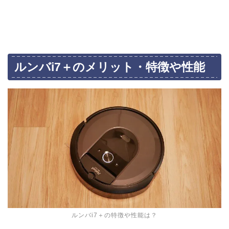
ルンバi7＋のメリット・特徴や性能
ルンバi7＋の特徴や性能は？