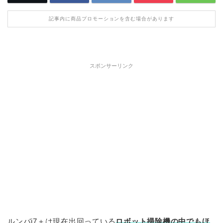
記事内に商品プロモーションを含む場合があります
スポンサーリンク
ルンバi7＋は現在出回っている
ロボット掃除機の中でもほ