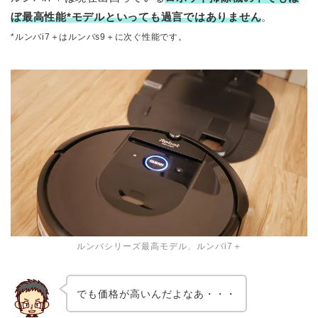
ぼ最高性能*モデルといっても過言ではありません
。
*ルンバi7＋はルンバs9＋に次ぐ性能です。
ルンバシリーズ最高モデル、ルンバi7＋
でも価格が高いんだよなあ・・・