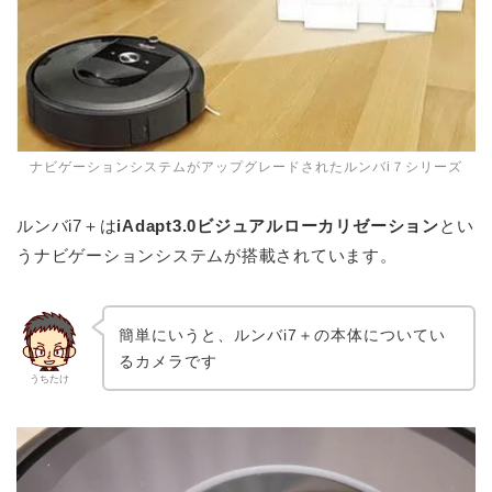
ナビゲーションシステムがアップグレードされたルンバi７シリーズ
ルンバi7＋は
iAdapt3.0ビジュアルローカリゼーション
とい
うナビゲーションシステムが搭載されています。
簡単にいうと、ルンバi7＋の本体についてい
るカメラです
うちたけ