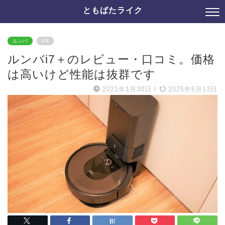
ともばたライク
ルンバ
PR
ルンバi7＋のレビュー・口コミ。価格
は高いけど性能は抜群です
2021年1月30日
/
2025年6月13日