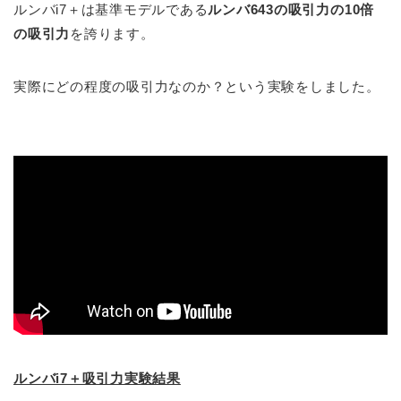
ルンバi7＋は基準モデルである
ルンバ643の吸引力の10倍
の吸引力
を誇ります。
実際にどの程度の吸引力なのか？という実験をしました。
ルンバi7＋吸引力実験結果