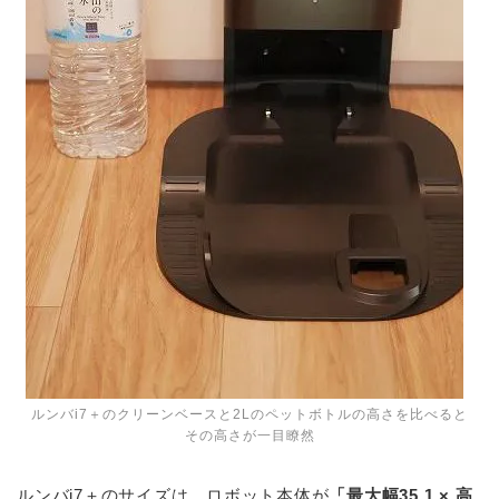
ルンバi7＋のクリーンベースと2Lのペットボトルの高さを比べると
その高さが一目瞭然
ルンバi7＋のサイズは、ロボット本体が
「最大幅35.1 × 高