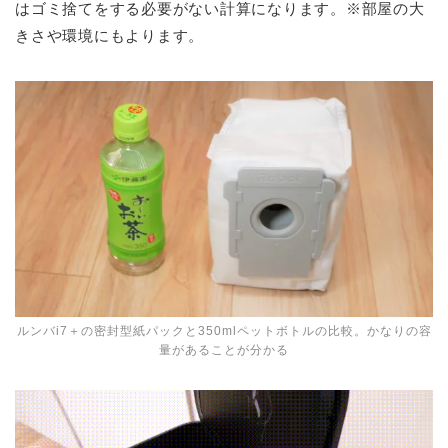
はゴミ捨てをする必要がない計算になります。※部屋の大
きさや環境にもよります。
ルンバi7＋の密封型紙パックと350mlペットボトルの比較。かなりの容
量があることが分かる