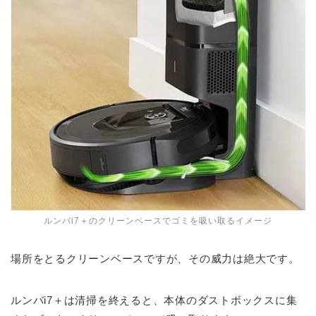
ルンバi7＋のクリーンベースでゴミを吸い取るイメージ
場所をとるクリーンベースですが、その威力は絶大です。
ルンバi7＋は清掃を終えると、本体のダストボックスに集