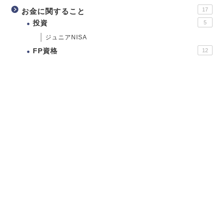
17
お金に関すること
投資
5
ジュニアNISA
FP資格
12