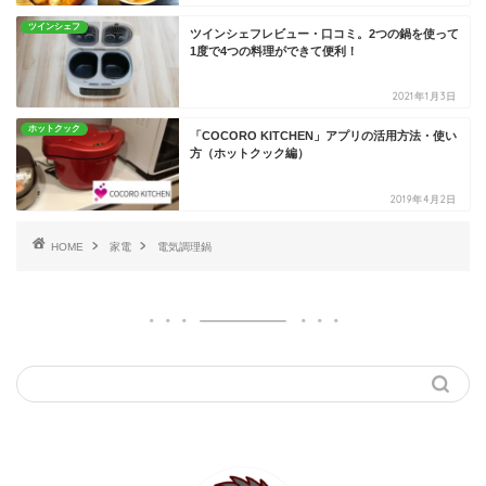
ツインシェフ
ツインシェフレビュー・口コミ。2つの鍋を使って
1度で4つの料理ができて便利！
2021年1月3日
ホットクック
「COCORO KITCHEN」アプリの活用方法・使い
方（ホットクック編）
2019年4月2日
HOME
家電
電気調理鍋