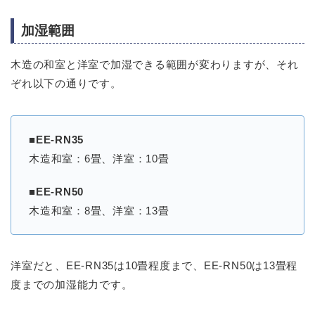
加湿範囲
木造の和室と洋室で加湿できる範囲が変わりますが、それ
ぞれ以下の通りです。
■EE-RN35
木造和室：6畳、洋室：10畳
■EE-RN50
木造和室：8畳、洋室：13畳
洋室だと、EE-RN35は10畳程度まで、EE-RN50は13畳程
度までの加湿能力です。