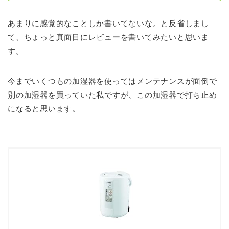
あまりに感覚的なことしか書いてないな。と反省しまし
て、ちょっと真面目にレビューを書いてみたいと思いま
す。
今までいくつもの加湿器を使ってはメンテナンスが面倒で
別の加湿器を買っていた私ですが、この加湿器で打ち止め
になると思います。