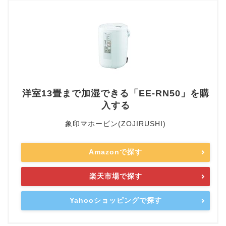
洋室13畳まで加湿できる「EE-RN50」を購
入する
象印マホービン(ZOJIRUSHI)
Amazonで探す
楽天市場で探す
Yahooショッピングで探す