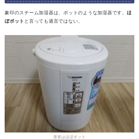
象印のスチーム加湿器は、ポットのような加湿器です。
ほ
ぼポット
と言っても過言ではない。
形状はほぼポット