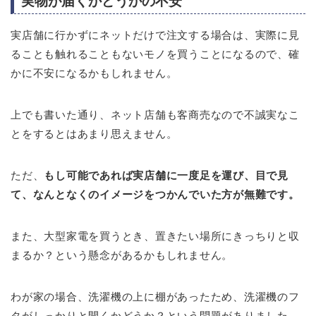
実物が届くかどうかの不安
実店舗に行かずにネットだけで注文する場合は、実際に見
ることも触れることもないモノを買うことになるので、確
かに不安になるかもしれません。
上でも書いた通り、ネット店舗も客商売なので不誠実なこ
とをするとはあまり思えません。
ただ、
もし可能であれば実店舗に一度足を運び、目で見
て、なんとなくのイメージをつかんでいた方が無難です。
また、大型家電を買うとき、置きたい場所にきっちりと収
まるか？という懸念があるかもしれません。
わが家の場合、洗濯機の上に棚があったため、洗濯機のフ
タがしっかりと開くかどうか？という問題がありました。