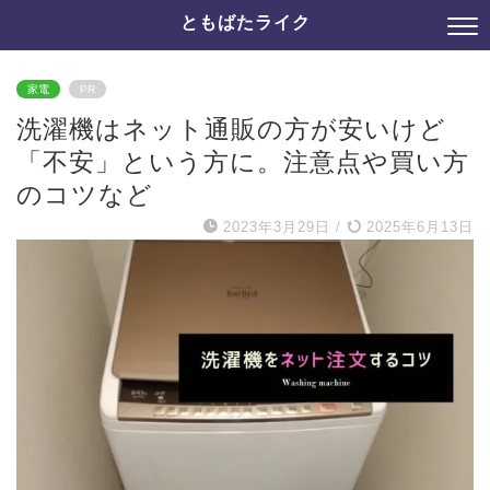
ともばたライク
家電
PR
洗濯機はネット通販の方が安いけど
「不安」という方に。注意点や買い方
のコツなど
2023年3月29日
/
2025年6月13日