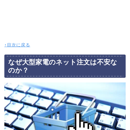
↑目次に戻る
なぜ大型家電のネット注文は不安な
のか？