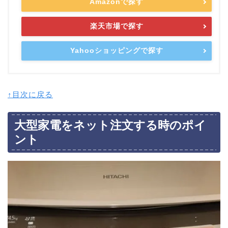
Amazonで探す
楽天市場で探す
Yahooショッピングで探す
↑目次に戻る
大型家電をネット注文する時のポイ
ント