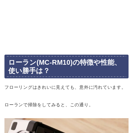
ローラン(MC-RM10)の特徴や性能、
使い勝手は？
フローリングはきれいに見えても、意外に汚れています。
ローランで掃除をしてみると、この通り。