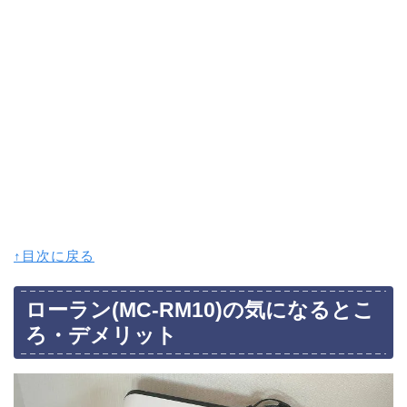
↑目次に戻る
ローラン(MC-RM10)の気になるとこ
ろ・デメリット