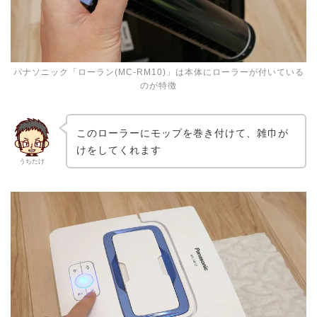
パナソニック「ローラン(MC-RM10)」は本体にローラーが付いている
のが特徴
このローラーにモップを巻き付けて、雑巾が
けをしてくれます
うちたけ