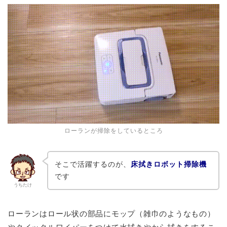
ローランが掃除をしているところ
そこで活躍するのが、
床拭きロボット掃除機
です
うちたけ
ローランはロール状の部品にモップ（雑巾のようなもの）