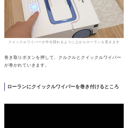
クイックルワイパーが半分隠れるように上からローランを置きます
巻き取りボタンを押して、クルクルとクイックルワイパー
が巻かれていきます。
ローランにクイックルワイパーを巻き付けるところ