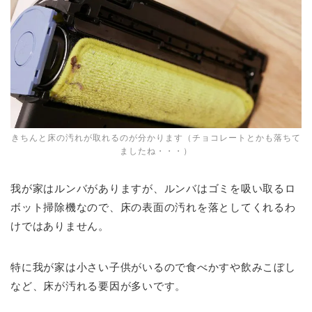
きちんと床の汚れが取れるのが分かります（チョコレートとかも落ちて
ましたね・・・）
我が家はルンバがありますが、ルンバはゴミを吸い取るロ
ボット掃除機なので、床の表面の汚れを落としてくれるわ
けではありません。
特に我が家は小さい子供がいるので食べかすや飲みこぼし
など、床が汚れる要因が多いです。