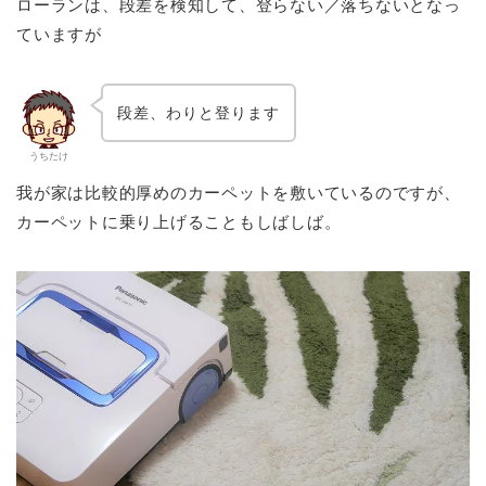
ローランは、段差を検知して、登らない／落ちないとなっ
ていますが
段差、わりと登ります
うちたけ
我が家は比較的厚めのカーペットを敷いているのですが、
カーペットに乗り上げることもしばしば。