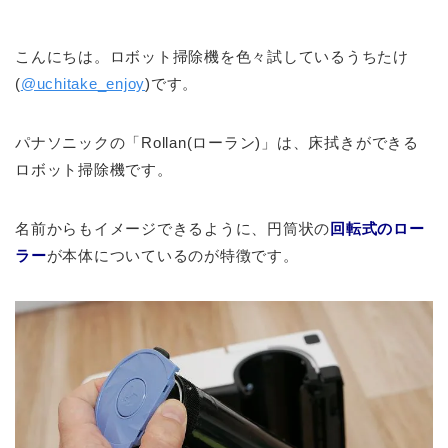
こんにちは。ロボット掃除機を色々試しているうちたけ
(
@uchitake_enjoy
)です。
パナソニックの「Rollan(ローラン)」は、床拭きができる
ロボット掃除機です。
名前からもイメージできるように、円筒状の
回転式のロー
ラー
が本体についているのが特徴です。