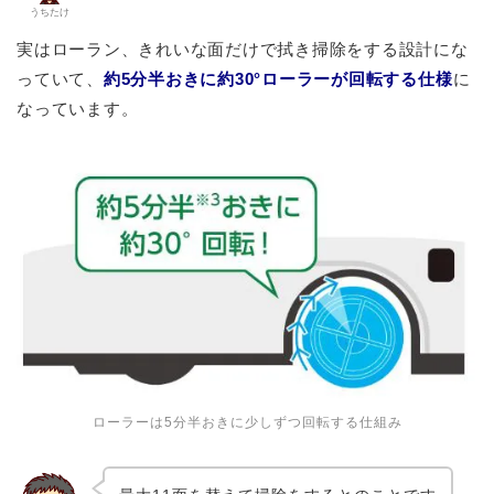
うちたけ
実はローラン、きれいな面だけで拭き掃除をする設計にな
っていて、
約5分半おきに約30°ローラーが回転する仕様
に
なっています。
ローラーは5分半おきに少しずつ回転する仕組み