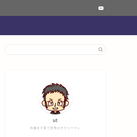
ut
共働き子育て世帯のサラリーマン