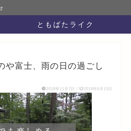
せ
ともばたライク
のや富士、雨の日の過ごし
2018年11月7日
/
2019年6月13日