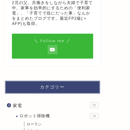
2児の父。共働きをしながら夫婦で子育て
中。家事を効率的にするための「便利家
電」、「子育てで役にだった事」なんか
をまとめたブログです。最近FP2級(＋
AFP)も取得。
＼ Follow me ／
カテゴリー
家電
88
ロボット掃除機
58
ローラン