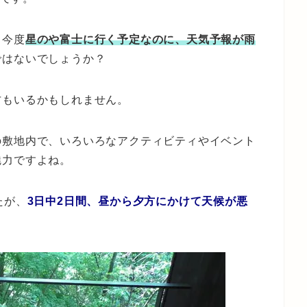
、今度
星のや富士に行く予定なのに、天気予報が雨
ではないでしょうか？
方もいるかもしれません。
の敷地内で、いろいろなアクティビティやイベント
魅力ですよね。
たが、
3日中2日間、昼から夕方にかけて天候が悪