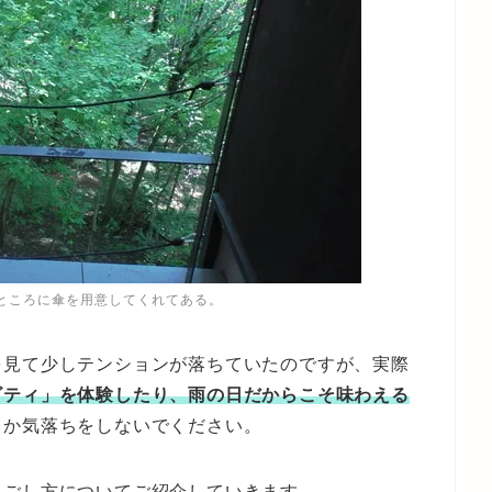
ところに傘を用意してくれてある。
を見て少しテンションが落ちていたのですが、実際
ビティ」を体験したり、雨の日だからこそ味わえる
うか気落ちをしないでください。
過ごし方についてご紹介していきます。