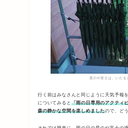
星のや富士は、いたる
行く前はみなさんと同じように天気予報
についてみると
「雨の日専用のアクティ
森の静かな空間を楽しめました
ので、ど
それでは簡単に、雨の日の星のや富士の