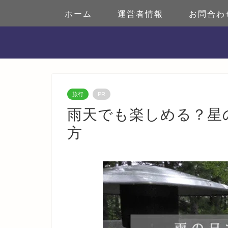
ホーム
運営者情報
お問合わ
旅行
PR
雨天でも楽しめる？星
方