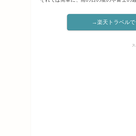
→楽天トラベルで
ス