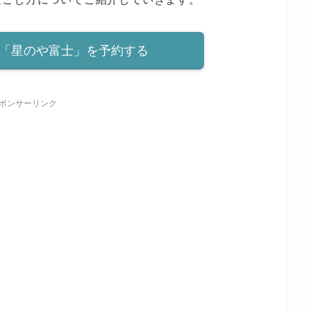
「星のや富士」を予約する
ポンサーリンク