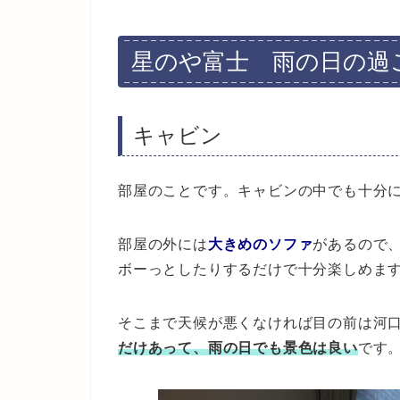
星のや富士 雨の日の過
キャビン
部屋のことです。キャビンの中でも十分
部屋の外には
大きめのソファ
があるので
ボーっとしたりするだけで十分楽しめま
そこまで天候が悪くなければ目の前は河
だけあって、雨の日でも景色は良い
です