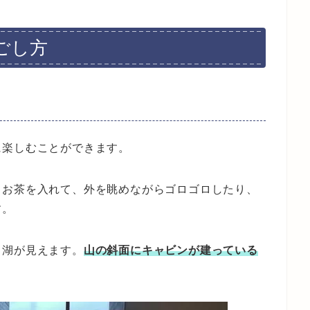
ごし方
に楽しむことができます。
、お茶を入れて、外を眺めながらゴロゴロしたり、
す。
口湖が見えます。
山の斜面にキャビンが建っている
。