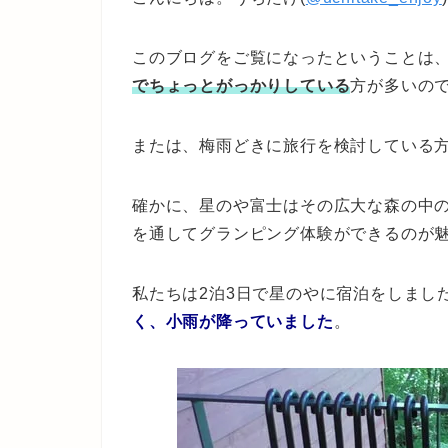
このブログをご覧になったということは
でちょっとがっかりしている
方が多いの
または、梅雨どきに旅行を検討している
確かに、星のや富士はその広大な森の中
を通してグランピング体験ができるのが
私たちは2泊3日で星のやに宿泊をしまし
く、小雨が降っていました
。