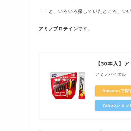
・・と、いろいろ探していたところ、い
アミノプロテイン
です。
【30本入】ア
アミノバイタル
Amazonで探
Yahooショ