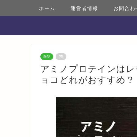
ホーム
運営者情報
お問合わ
雑記
PR
アミノプロテインはレ
ョコどれがおすすめ？