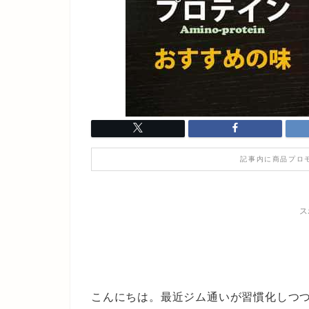
記事内に商品プロ
ス
こんにちは。最近ジム通いが習慣化しつつ