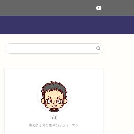
ut
共働き子育て世帯のサラリーマン