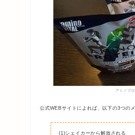
アミノプロ
公式WEBサイトによれば、以下の3つの
(1)シェイカーから解放される