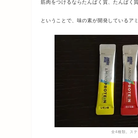
筋肉をつけるならたんぱく質、たんぱく
ということで、味の素が開発しているア
全4種類。ス