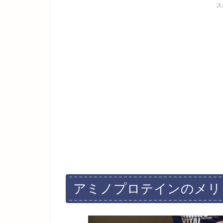
ス
アミノプロテインのメリ