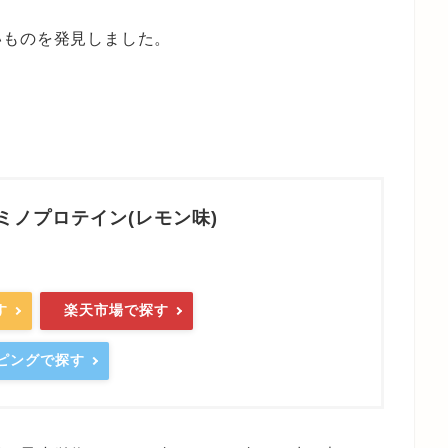
いものを発見しました。
ミノプロテイン(レモン味)
す
楽天市場で探す
ッピングで探す