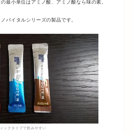
質の最小単位はアミノ酸、アミノ酸なら味の素。
ミノバイタルシリーズの製品です。
ティックタイプで飲みやすい