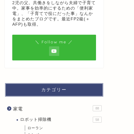
2児の父。共働きをしながら夫婦で子育て
中。家事を効率的にするための「便利家
電」、「子育てで役にだった事」なんか
をまとめたブログです。最近FP2級(＋
AFP)も取得。
＼ Follow me ／
カテゴリー
家電
88
ロボット掃除機
58
ローラン