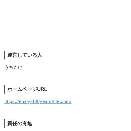
運営している人
うちたけ
ホームページURL
https://enjoy-100years-life.com/
責任の有無