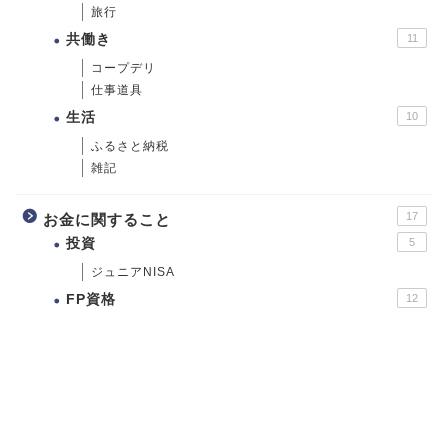
旅行
共働き
11
コープデリ
仕事道具
生活
10
ふるさと納税
雑記
17
お金に関すること
投資
5
ジュニアNISA
FP資格
12