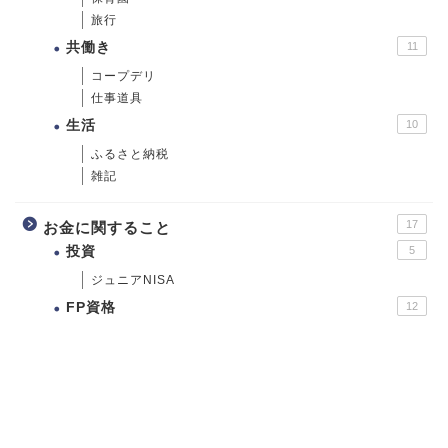
旅行
共働き
11
コープデリ
仕事道具
生活
10
ふるさと納税
雑記
17
お金に関すること
投資
5
ジュニアNISA
FP資格
12